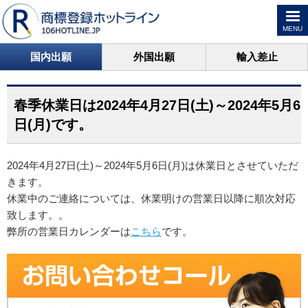
MENU
国内出願
外国出願
輸入差止
春季休業日は2024年4月27日(土)～2024年5月6
日(月)です。
2024年4月27日(土)～2024年5月6日(月)は休業日とさせていただ
きます。
休業中のご連絡については、休業明けの営業日以降に順次対応
致します。。
弊所の営業日カレンダーは
こちら
です。