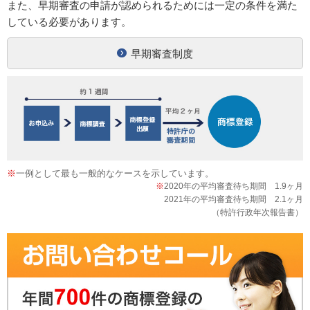
また、早期審査の申請が認められるためには一定の条件を満た
している必要があります。
早期審査制度
※
一例として最も一般的なケースを示しています。
※
2020年の平均審査待ち期間 1.9ヶ月
2021年の平均審査待ち期間 2.1ヶ月
（特許行政年次報告書）