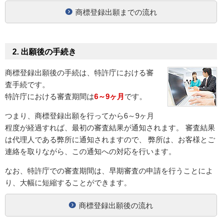
商標登録出願までの流れ
2. 出願後の手続き
商標登録出願後の手続は、特許庁における審
査手続です。
特許庁における審査期間は
6～9ヶ月
です。
つまり、商標登録出願を行ってから6～9ヶ月
程度が経過すれば、最初の審査結果が通知されます。 審査結果
は代理人である弊所に通知されますので、 弊所は、お客様とご
連絡を取りながら、この通知への対応を行います。
なお、特許庁での審査期間は、早期審査の申請を行うことによ
り、大幅に短縮することができます。
商標登録出願後の流れ