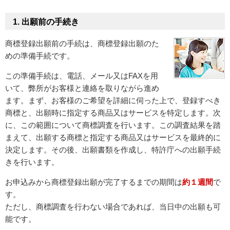
1. 出願前の手続き
商標登録出願前の手続は、商標登録出願のた
めの準備手続です。
この準備手続は、電話、メール又はFAXを用
いて、弊所がお客様と連絡を取りながら進め
ます。まず、お客様のご希望を詳細に伺った上で、登録すべき
商標と、出願時に指定する商品又はサービスを特定します。次
に、この範囲について商標調査を行います。この調査結果を踏
まえて、出願する商標と指定する商品又はサービスを最終的に
決定します。その後、出願書類を作成し、特許庁への出願手続
きを行います。
お申込みから商標登録出願が完了するまでの期間は
約１週間
で
す。
ただし、商標調査を行わない場合であれば、当日中の出願も可
能です。