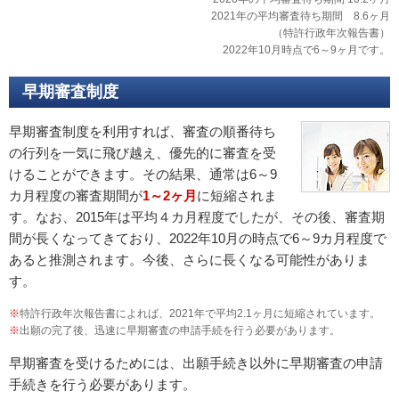
2021年の平均審査待ち期間 8.6ヶ月
（特許行政年次報告書）
2022年10月時点で6～9ヶ月です。
早期審査制度
早期審査制度を利用すれば、審査の順番待ち
の行列を一気に飛び越え、優先的に審査を受
けることができます。その結果、通常は6～9
カ月程度の審査期間が
1～2ヶ月
に短縮されま
す。なお、2015年は平均４カ月程度でしたが、その後、審査期
間が長くなってきており、2022年10月の時点で6～9カ月程度で
あると推測されます。今後、さらに長くなる可能性がありま
す。
※
特許行政年次報告書によれば、2021年で平均2.1ヶ月に短縮されています。
※
出願の完了後、迅速に早期審査の申請手続を行う必要があります。
早期審査を受けるためには、出願手続き以外に早期審査の申請
手続きを行う必要があります。