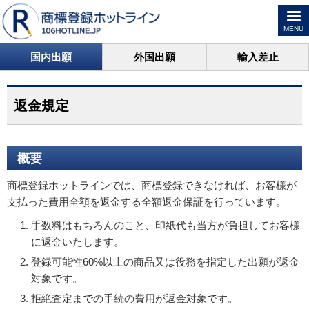
MENU
国内出願
外国出願
輸入差止
返金規定
概要
商標登録ホットラインでは、商標登録できなければ、お客様が
支払った費用全額を返金する全額返金保証を行っています。
手数料はもちろんのこと、印紙代も当方が負担してお客様
に返金いたします。
登録可能性60%以上の商品又は役務を指定した出願が返金
対象です。
拒絶査定までの手続の費用が返金対象です。