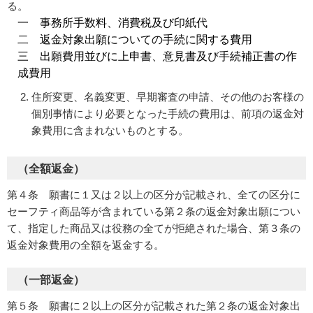
る。
一 事務所手数料、消費税及び印紙代
二 返金対象出願についての手続に関する費用
三 出願費用並びに上申書、意見書及び手続補正書の作
成費用
住所変更、名義変更、早期審査の申請、その他のお客様の
個別事情により必要となった手続の費用は、前項の返金対
象費用に含まれないものとする。
（全額返金）
第４条 願書に１又は２以上の区分が記載され、全ての区分に
セーフティ商品等が含まれている第２条の返金対象出願につい
て、指定した商品又は役務の全てが拒絶された場合、第３条の
返金対象費用の全額を返金する。
（一部返金）
第５条 願書に２以上の区分が記載された第２条の返金対象出