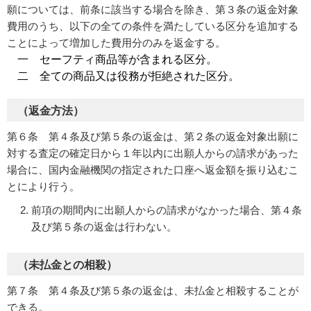
願については、前条に該当する場合を除き、第３条の返金対象
費用のうち、以下の全ての条件を満たしている区分を追加する
ことによって増加した費用分のみを返金する。
一 セーフティ商品等が含まれる区分。
二 全ての商品又は役務が拒絶された区分。
（返金方法）
第６条 第４条及び第５条の返金は、第２条の返金対象出願に
対する査定の確定日から１年以内に出願人からの請求があった
場合に、国内金融機関の指定された口座へ返金額を振り込むこ
とにより行う。
前項の期間内に出願人からの請求がなかった場合、第４条
及び第５条の返金は行わない。
（未払金との相殺）
第７条 第４条及び第５条の返金は、未払金と相殺することが
できる。