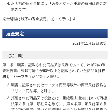
お客様の個別事情により必要となった手続の費用は返金対
象外です。
返金処理は以下の返金規定に従って行います。
返金規定
2021年11月17日 改定
（定 義）
第１条 願書に記載された商品又は役務であって、出願前の調
査報告書に登録可能性が60%以上と記載されていた商品又は役
務を「セーフティ商品等」と呼ぶ。
願書に記載されたセーフティ商品等以外の商品又は役務を
「リスク商品等」と呼ぶ。
拒絶された商品又は役務とは、拒絶理由通知において商標
法第３条（第１項柱書を除く）、第４条第１項又は第８条
第２項の規定に基づく拒絶理由が示された商品又は役務で