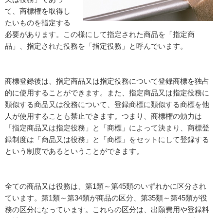
て、商標権を取得し
たいものを指定する
必要があります。この様にして指定された商品を「指定商
品」、指定された役務を「指定役務」と呼んでいます。
商標登録後は、指定商品又は指定役務について登録商標を独占
的に使用することができます。また、指定商品又は指定役務に
類似する商品又は役務について、登録商標に類似する商標を他
人が使用することも禁止できます。つまり、商標権の効力は
「指定商品又は指定役務」と「商標」によって決まり、商標登
録制度は「商品又は役務」と「商標」をセットにして登録する
という制度であるということができます。
全ての商品又は役務は、第1類～第45類のいずれかに区分され
ています。第1類～第34類が商品の区分、第35類～第45類が役
務の区分になっています。これらの区分は、出願費用や登録料